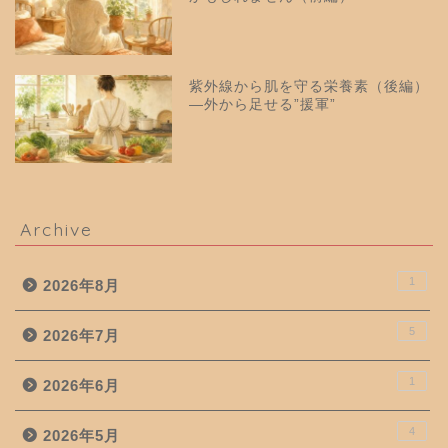
紫外線から肌を守る栄養素（後編）
—外から足せる”援軍”
Archive
1
2026年8月
5
2026年7月
1
2026年6月
4
2026年5月