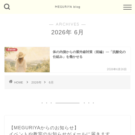
MEGURIYA blog
― ARCHIVES ―
2026年 6月
Bansei
体の内側からの紫外線対策（前編）—「抗酸化の
仕組み」を働かせる
2026年6月26日
HOME
2026年
6月
【MEGURIYAからのお知らせ】
イベントや教室のお知らせがメールに届きます