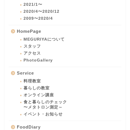
2021/1〜
2020/4〜2020/12
2009〜2020/4
HomePage
MEGURIYAについて
スタッフ
アクセス
PhotoGallery
Service
料理教室
暮らしの教室
オンライン講座
食と暮らしのチェック
〜メタトロン測定～
イベント・お知らせ
FoodDiary