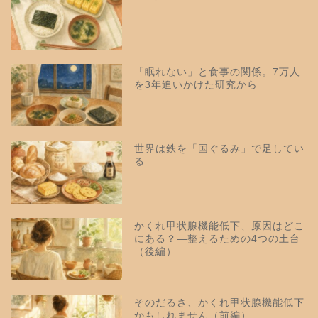
「眠れない」と食事の関係。7万人
を3年追いかけた研究から
世界は鉄を「国ぐるみ」で足してい
る
かくれ甲状腺機能低下、原因はどこ
にある？—整えるための4つの土台
（後編）
そのだるさ、かくれ甲状腺機能低下
かもしれません（前編）