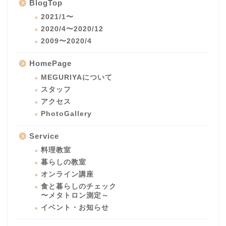
BlogTop
2021/1〜
2020/4〜2020/12
2009〜2020/4
HomePage
MEGURIYAについて
スタッフ
アクセス
PhotoGallery
Service
料理教室
暮らしの教室
オンライン講座
食と暮らしのチェック
〜メタトロン測定～
イベント・お知らせ