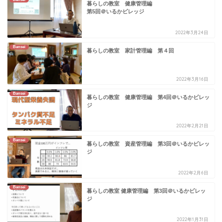
暮らしの教室 健康管理編
第5回＠いるかビレッジ
2022年3月24日
Bansei
暮らしの教室 家計管理編 第４回
2022年3月16日
Bansei
暮らしの教室 健康管理編 第4回＠いるかビレッ
ジ
2022年2月21日
Bansei
暮らしの教室 資産管理編 第3回＠いるかビレッ
ジ
2022年2月6日
Bansei
暮らしの教室 健康管理編 第3回＠いるかビレッ
ジ
2022年1月31日