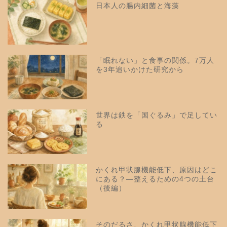
日本人の腸内細菌と海藻
「眠れない」と食事の関係。7万人
を3年追いかけた研究から
世界は鉄を「国ぐるみ」で足してい
る
かくれ甲状腺機能低下、原因はどこ
にある？—整えるための4つの土台
（後編）
そのだるさ、かくれ甲状腺機能低下