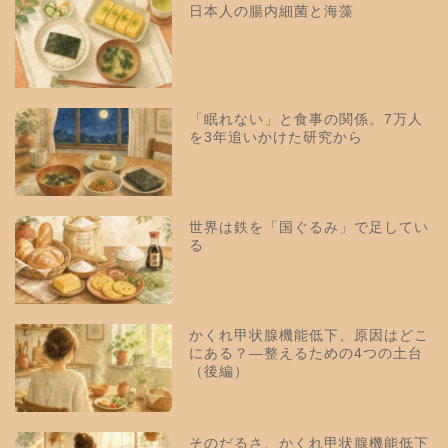
日本人の腸内細菌と海藻
「眠れない」と食事の関係。7万人
を3年追いかけた研究から
世界は鉄を「国ぐるみ」で足してい
る
かくれ甲状腺機能低下、原因はどこ
にある？—整えるための4つの土台
（後編）
そのだるさ、かくれ甲状腺機能低下