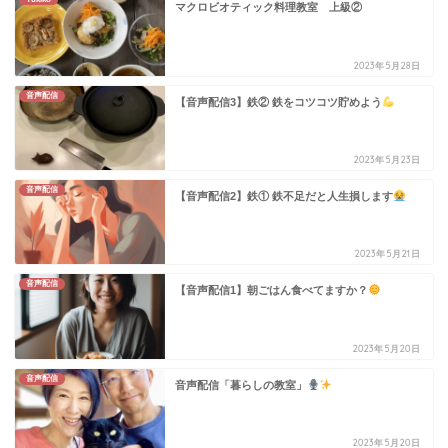
マクロビオティック料理教室 上級②
2023年5月28日
音声配信
【音声配信3】鉄② 鉄をコツコツ貯めよう
2023年5月23日
音声配信
【音声配信2】鉄① 鉄不足だと人生損します
2023年5月21日
音声配信
【音声配信1】朝ごはん食べてますか？
2023年5月20日
音声配信
音声配信「暮らしの教室」
2023年5月20日