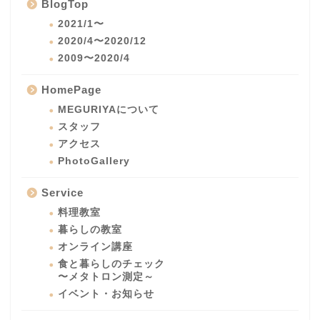
BlogTop
2021/1〜
2020/4〜2020/12
2009〜2020/4
HomePage
MEGURIYAについて
スタッフ
アクセス
PhotoGallery
Service
料理教室
暮らしの教室
オンライン講座
食と暮らしのチェック
〜メタトロン測定～
イベント・お知らせ