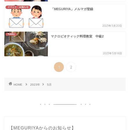
イベント・お知らせ
「MEGURIYA」メルマガ登録
2023年5月20日
Yukiko
マクロビオティック料理教室 中級2
2023年5月18日
1
2
HOME
2023年
5月
【MEGURIYAからのお知らせ】