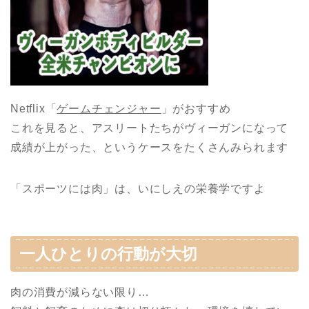
Netflix「
ゲームチェンジャー
」がおすすめ
これを見ると、アスリートたちがヴィーガンになって
成績が上がった、というケースをたくさんみられます
「スポーツには肉」は、いにしえの栄養学ですよ
一人ひとりの行動が大切
肉の消費が減らない限り…