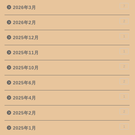
7
2026年3月
2
2026年2月
1
2025年12月
1
2025年11月
2
2025年10月
2
2025年6月
1
2025年4月
2
2025年2月
1
2025年1月