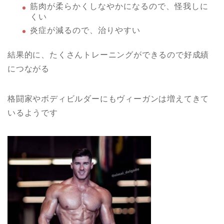
筋肉が柔らかくしなやかになるので、怪我しに
くい
炎症が減るので、治りやすい
結果的に、たくさんトレーニングができるので好成績
につながる
格闘家やボディビルダーにもヴィーガンは増えてきて
いるようです