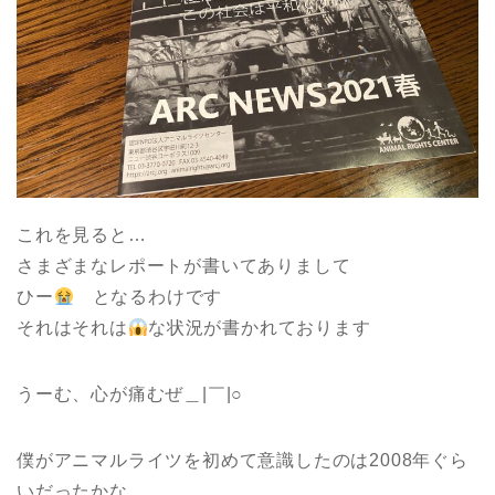
これを見ると…
さまざまなレポートが書いてありまして
ひー
となるわけです
それはそれは
な状況が書かれております
うーむ、心が痛むぜ＿|￣|○
僕がアニマルライツを初めて意識したのは2008年ぐら
いだったかな