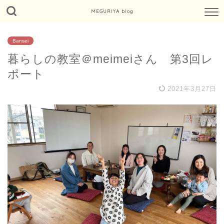
MEGURIYA blog
Bansei
暮らしの教室＠meimeiさん 第3回レ
ポート
2021年3月27日