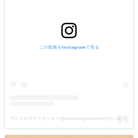
この投稿をInstagramで見る
アニマルライツセンター(@animalrightscenter)がシェアした投稿