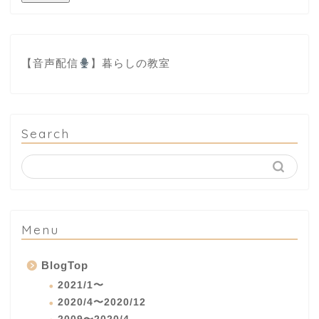
【音声配信
】
暮らしの教室
Search
Menu
BlogTop
2021/1〜
2020/4〜2020/12