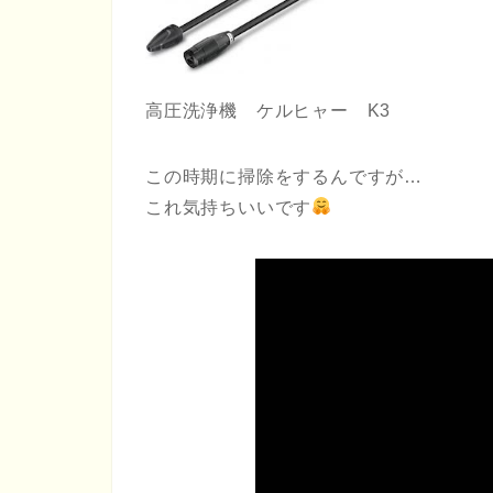
高圧洗浄機 ケルヒャー K3
この時期に掃除をするんですが…
これ気持ちいいです