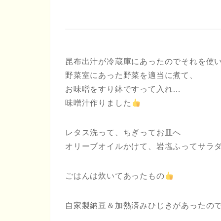
昆布出汁が冷蔵庫にあったのでそれを使
野菜室にあった野菜を適当に煮て、
お味噌をすり鉢ですって入れ…
味噌汁作りました
レタス洗って、ちぎってお皿へ
オリーブオイルかけて、岩塩ふってサラ
ごはんは炊いてあったもの
自家製納豆＆加熱済みひじきがあったの