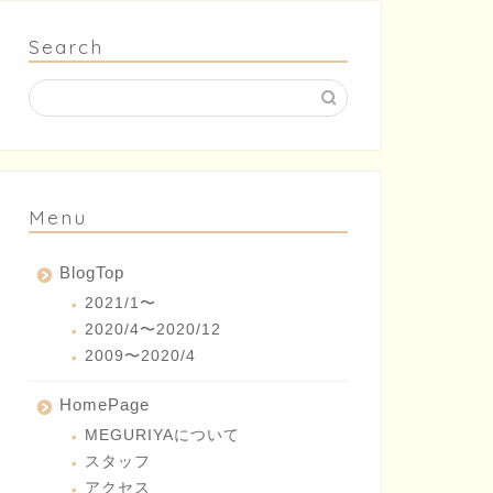
Search
Menu
BlogTop
2021/1〜
2020/4〜2020/12
2009〜2020/4
HomePage
MEGURIYAについて
スタッフ
アクセス