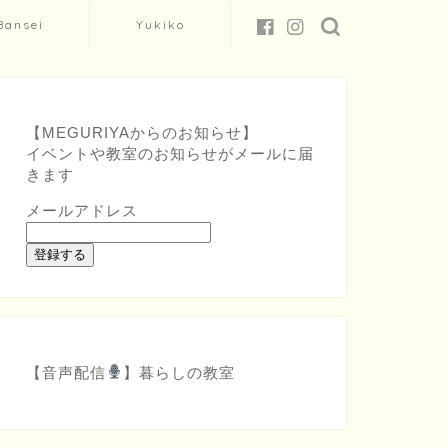
Bansei
Yukiko
【MEGURIYAからのお知らせ】
イベントや教室のお知らせがメールに届
きます
メールアドレス
登録する
【音声配信
】
暮らしの教室