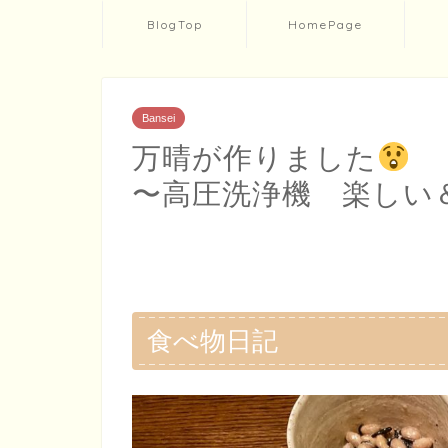
BlogTop
HomePage
Bansei
万晴が作りました
〜高圧洗浄機 楽しい
食べ物日記