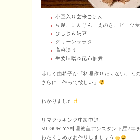
小豆入り玄米ごはん
豆腐、にんじん、えのき、ビーツ
ひじき＆納豆
グリーンサラダ
高菜漬け
生姜味噌＆昆布佃煮
珍しく由希子が「料理作りたくない」と
さらに「作って欲しい」
わかりました
リマクッキング中級中退、
MEGURIYA料理教室アシスタント歴2年
わたくしめがお作りしましょう