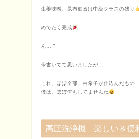
生姜味噌、昆布佃煮は中級クラスの残り
めでたく完成
ん…？
今書いてて思いましたが…
これ、ほぼ全部、由希子が仕込んだもの
僕は、ほぼ何もしてませんね
高圧洗浄機 楽しい＆便