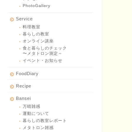
PhotoGallery
Service
料理教室
暮らしの教室
オンライン講座
食と暮らしのチェック
〜メタトロン測定～
イベント・お知らせ
FoodDiary
Recipe
Bansei
万晴雑感
運動について
暮らしの教室レポート
メタトロン雑感