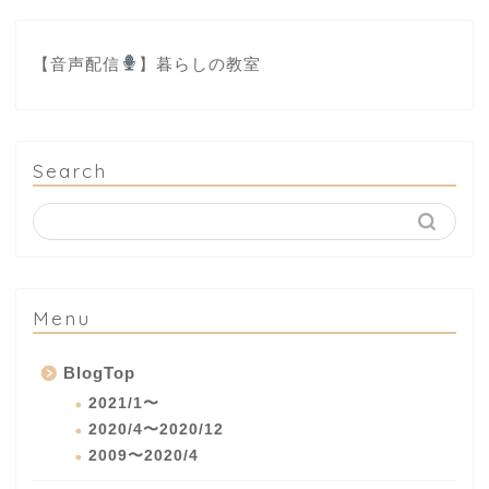
【音声配信
】
暮らしの教室
Search
Menu
BlogTop
2021/1〜
2020/4〜2020/12
2009〜2020/4