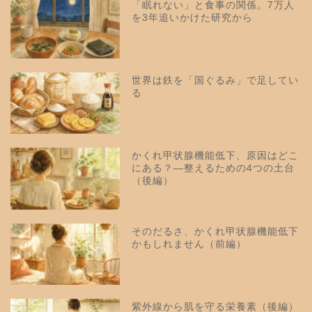
「眠れない」と食事の関係。7万人
を3年追いかけた研究から
世界は鉄を「国ぐるみ」で足してい
る
かくれ甲状腺機能低下、原因はどこ
にある？—整えるための4つの土台
（後編）
そのだるさ、かくれ甲状腺機能低下
かもしれません（前編）
紫外線から肌を守る栄養素（後編）