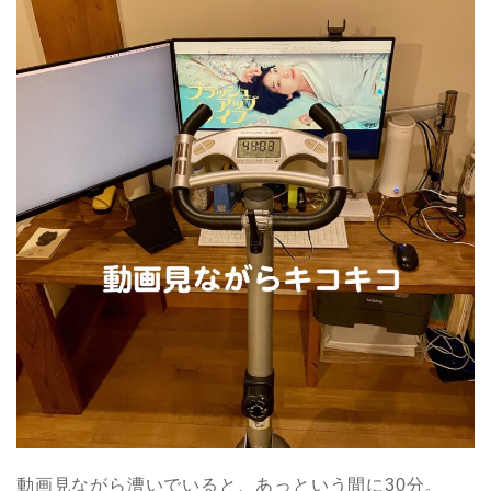
動画見ながら漕いでいると、あっという間に30分。