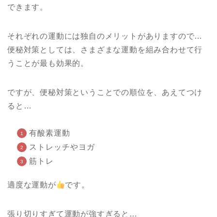
できます。
それぞれの運動には独自のメリットがありますので…
便秘対策としては、さまざまな運動を組み合わせて行
うことが最も効果的。
ですが、便秘対策ということでの順位を、あえてつけ
ると…
有酸素運動
ストレッチやヨガ
筋トレ
適度な運動が
です。
張り切りすぎて運動が強すぎると…