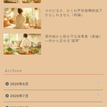
そのだるさ、かくれ甲状腺機能低下
かもしれません（前編）
紫外線から肌を守る栄養素（後編）
—外から足せる”援軍”
Archive
1
2026年8月
5
2026年7月
1