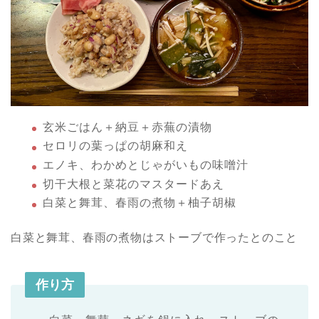
玄米ごはん＋納豆＋赤蕪の漬物
セロリの葉っぱの胡麻和え
エノキ、わかめとじゃがいもの味噌汁
切干大根と菜花のマスタードあえ
白菜と舞茸、春雨の煮物＋柚子胡椒
白菜と舞茸、春雨の煮物はストーブで作ったとのこと
作り方