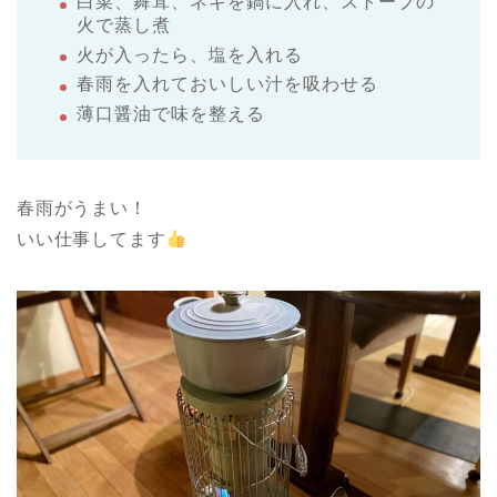
白菜、舞茸、ネギを鍋に入れ、ストーブの
火で蒸し煮
火が入ったら、塩を入れる
春雨を入れておいしい汁を吸わせる
薄口醤油で味を整える
春雨がうまい！
いい仕事してます