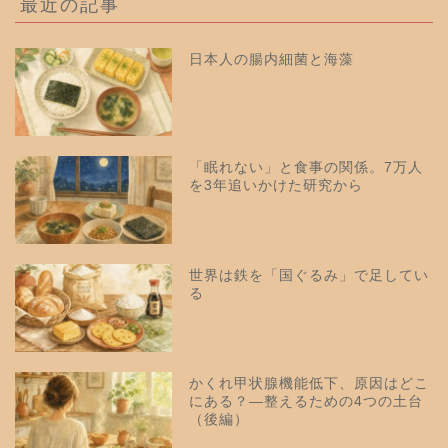
最近の記事
日本人の腸内細菌と海藻
「眠れない」と食事の関係。7万人
を3年追いかけた研究から
世界は鉄を「国ぐるみ」で足してい
る
かくれ甲状腺機能低下、原因はどこ
にある？—整えるための4つの土台
（後編）