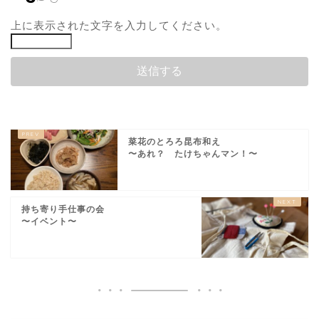
上に表示された文字を入力してください。
菜花のとろろ昆布和え
〜あれ？ たけちゃんマン！〜
持ち寄り手仕事の会
〜イベント〜