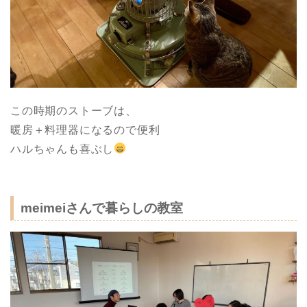
この時期のストーブは、
暖房＋料理器になるので便利
ハルちゃんも喜ぶし
meimeiさんで暮らしの教室