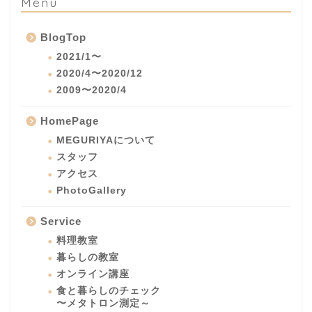
Menu
BlogTop
2021/1〜
2020/4〜2020/12
2009〜2020/4
HomePage
MEGURIYAについて
スタッフ
アクセス
PhotoGallery
Service
料理教室
暮らしの教室
オンライン講座
食と暮らしのチェック
〜メタトロン測定～