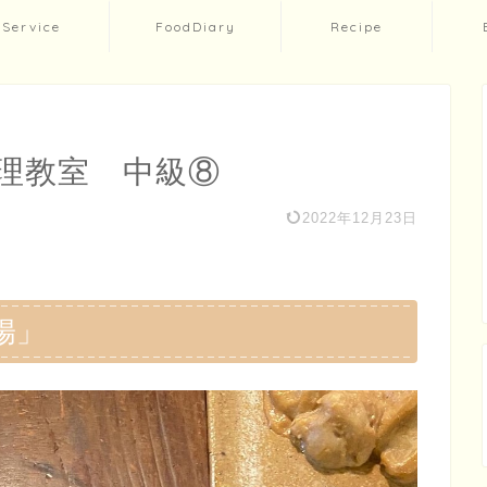
Service
FoodDiary
Recipe
理教室 中級⑧
2022年12月23日
陽」