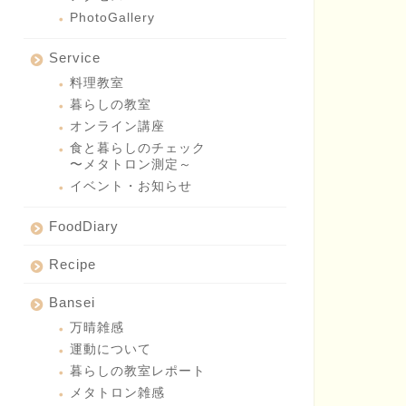
PhotoGallery
Service
料理教室
暮らしの教室
オンライン講座
食と暮らしのチェック
〜メタトロン測定～
イベント・お知らせ
FoodDiary
Recipe
Bansei
万晴雑感
運動について
暮らしの教室レポート
メタトロン雑感