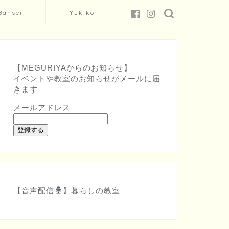
Bansei
Yukiko
【MEGURIYAからのお知らせ】
イベントや教室のお知らせがメールに届
きます
メールアドレス
登録する
【音声配信
】
暮らしの教室