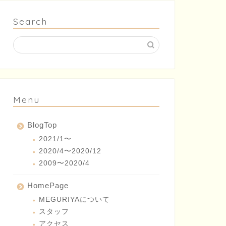
Search
Menu
BlogTop
2021/1〜
2020/4〜2020/12
2009〜2020/4
HomePage
MEGURIYAについて
スタッフ
アクセス