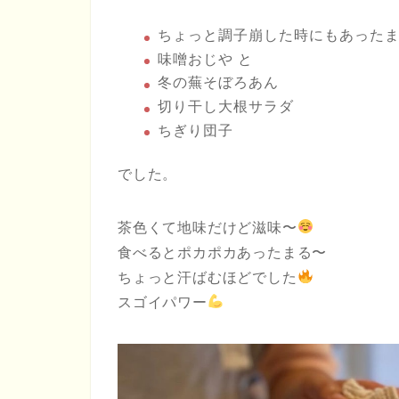
ちょっと調子崩した時にもあった
味噌おじや と
冬の蕪そぼろあん
切り干し大根サラダ
ちぎり団子
でした。
茶色くて地味だけど滋味〜
食べるとポカポカあったまる〜
ちょっと汗ばむほどでした
スゴイパワー