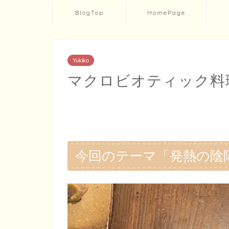
BlogTop
HomePage
Yukiko
マクロビオティック料
今回のテーマ「発熱の陰