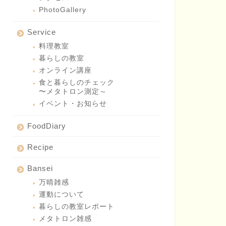
PhotoGallery
Service
料理教室
暮らしの教室
オンライン講座
食と暮らしのチェック
〜メタトロン測定～
イベント・お知らせ
FoodDiary
Recipe
Bansei
万晴雑感
運動について
暮らしの教室レポート
メタトロン雑感