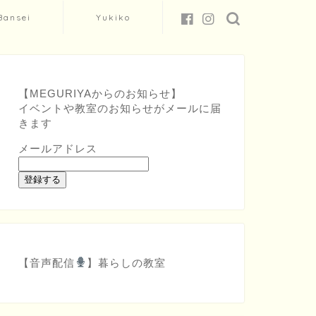
Bansei
Yukiko
【MEGURIYAからのお知らせ】
イベントや教室のお知らせがメールに届
きます
メールアドレス
登録する
【音声配信
】
暮らしの教室