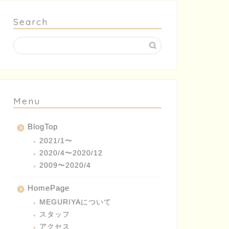
Search
Menu
BlogTop
2021/1〜
2020/4〜2020/12
2009〜2020/4
HomePage
MEGURIYAについて
スタッフ
アクセス