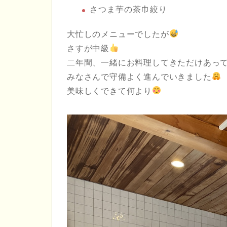
さつま芋の茶巾絞り
大忙しのメニューでしたが
さすが中級
二年間、一緒にお料理してきただけあっ
みなさんで守備よく進んでいきました
美味しくできて何より