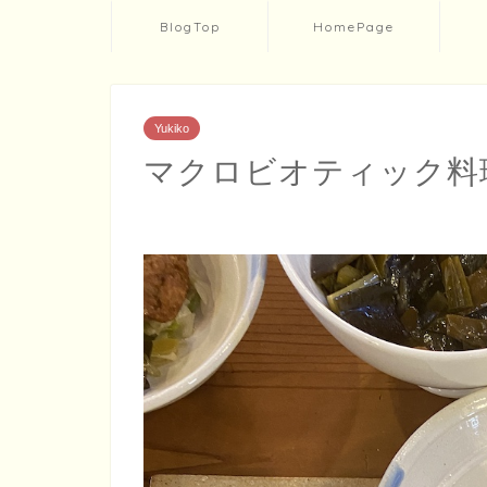
BlogTop
HomePage
Yukiko
マクロビオティック料