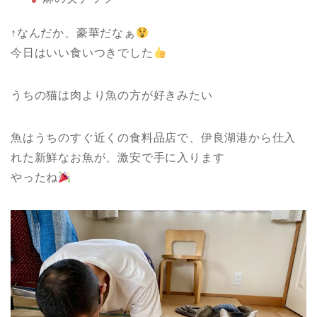
↑なんだか、豪華だなぁ
今日はいい食いつきでした
うちの猫は肉より魚の方が好きみたい
魚はうちのすぐ近くの食料品店で、伊良湖港から仕入
れた新鮮なお魚が、激安で手に入ります
やったね