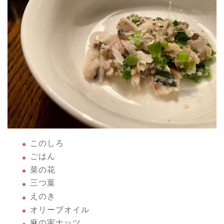
このしろ
ごはん
菜の花
三つ葉
えのき
オリーブオイル
麻の実ナッツ