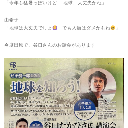
「今年も猛暑っぽいけど… 地球、大丈夫かね」
由希子
「地球は大丈夫でしょ
でも人類はダメかもね
」
今度田原で、谷口さんのお話会があります