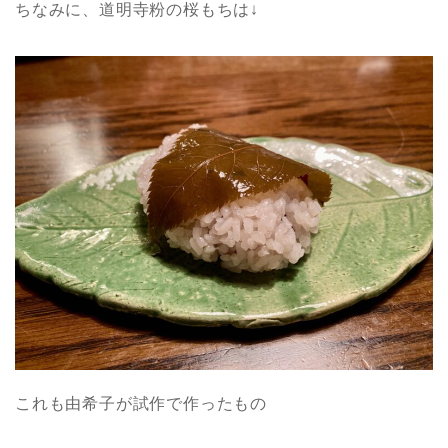
ちなみに、道明寺粉の桜もちは↓
これも由希子が試作で作ったもの