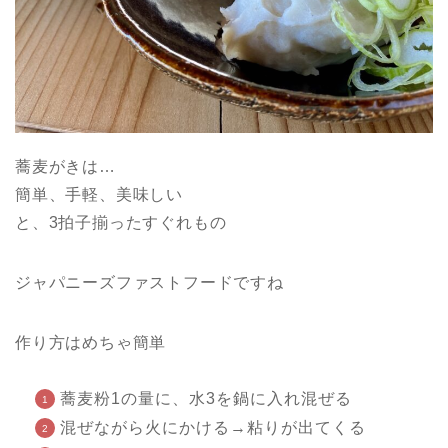
蕎麦がきは…
簡単、手軽、美味しい
と、3拍子揃ったすぐれもの
ジャパニーズファストフードですね
作り方はめちゃ簡単
蕎麦粉1の量に、水3を鍋に入れ混ぜる
混ぜながら火にかける→粘りが出てくる