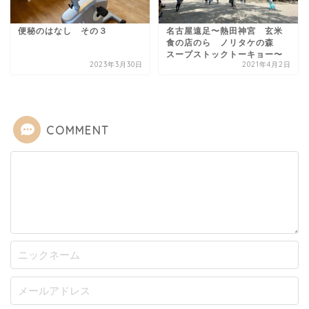
便秘のはなし その３
名古屋遠足〜熱田神宮 玄米
食の店のら ノリタケの森
スープストックトーキョー〜
2023年3月30日
2021年4月2日
COMMENT