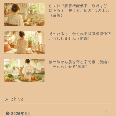
かくれ甲状腺機能低下、原因はどこ
にある？—整えるための4つの土台
（後編）
そのだるさ、かくれ甲状腺機能低下
かもしれません（前編）
紫外線から肌を守る栄養素（後編）
—外から足せる”援軍”
Archive
1
2026年8月