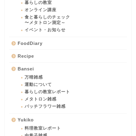
暮らしの教室
オンライン講座
食と暮らしのチェック
〜メタトロン測定～
イベント・お知らせ
FoodDiary
Recipe
Bansei
万晴雑感
運動について
暮らしの教室レポート
メタトロン雑感
バッチフラワー雑感
Yukiko
料理教室レポート
由希子雑感