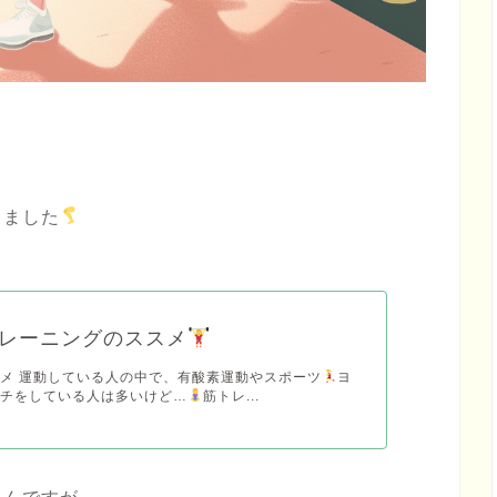
きました
レーニングのススメ
メ 運動している人の中で、有酸素運動やスポーツ
ヨ
ッチをしている人は多いけど…
筋トレ...