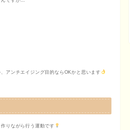
うんですが…
、アンチエイジング目的ならOKかと思います
を作りながら行う運動です