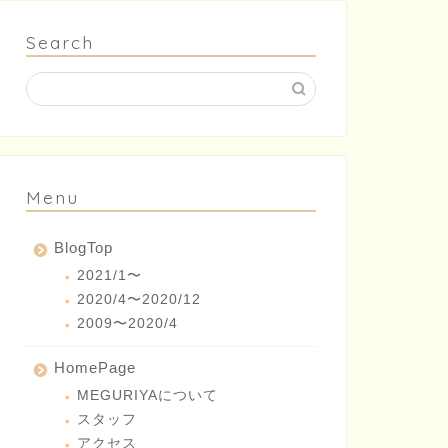
Search
Menu
BlogTop
2021/1〜
2020/4〜2020/12
2009〜2020/4
HomePage
MEGURIYAについて
スタッフ
アクセス