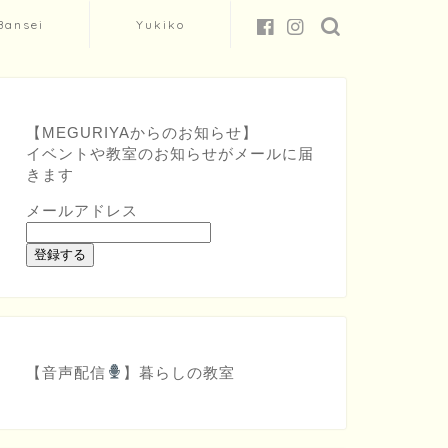
Bansei
Yukiko
【MEGURIYAからのお知らせ】
イベントや教室のお知らせがメールに届
きます
メールアドレス
登録する
【音声配信
】
暮らしの教室