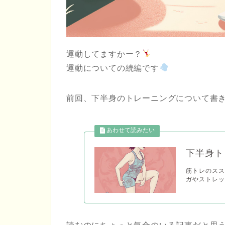
運動してますかー？
運動についての続編です
前回、下半身のトレーニングについて書
下半身ト
筋トレのスス
ガやストレ