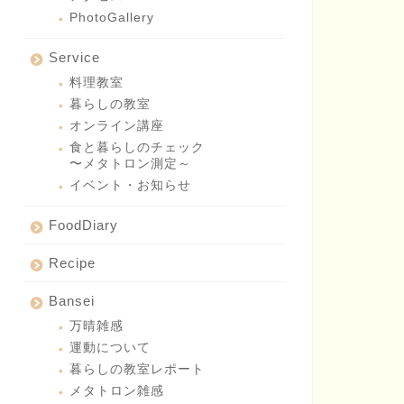
PhotoGallery
Service
料理教室
暮らしの教室
オンライン講座
食と暮らしのチェック
〜メタトロン測定～
イベント・お知らせ
FoodDiary
Recipe
Bansei
万晴雑感
運動について
暮らしの教室レポート
メタトロン雑感