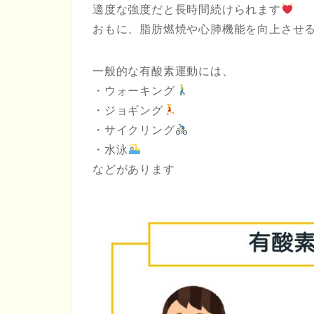
適度な強度だと長時間続けられます
おもに、脂肪燃焼や心肺機能を向上させ
一般的な有酸素運動には、
・ウォーキング
・ジョギング
・サイクリング
・水泳
などがあります