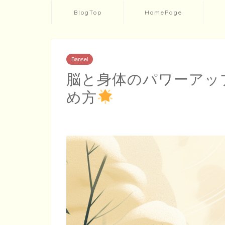
BlogTop
HomePage
Bansei
脳と身体のパワーアッ
め方