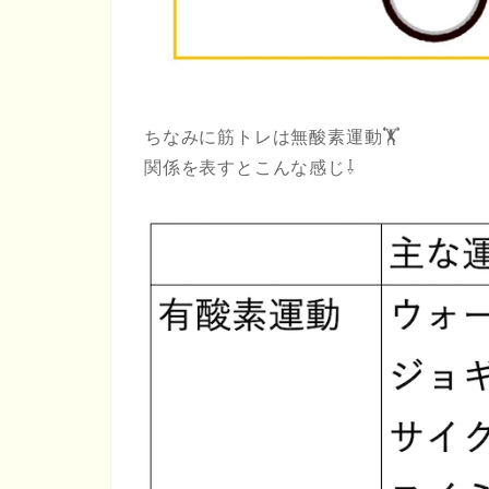
ちなみに筋トレは無酸素運動🏋️
関係を表すとこんな感じ⇩