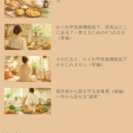
る
かくれ甲状腺機能低下、原因はどこ
にある？—整えるための4つの土台
（後編）
そのだるさ、かくれ甲状腺機能低下
かもしれません（前編）
紫外線から肌を守る栄養素（後編）
—外から足せる”援軍”