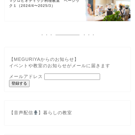
マクロビオティック料理教室 ベーシッ
ク１（2024/4〜2025/3）
【MEGURIYAからのお知らせ】
イベントや教室のお知らせがメールに届きます
メールアドレス
登録する
【音声配信
】
暮らしの教室