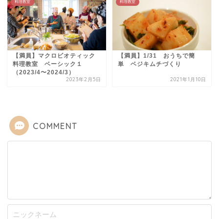
料理教室
料理教室
【満員】マクロビオティック
【満員】1/31 おうちで簡
料理教室 ベーシック１
単 ベジキムチづくり
（2023/4〜2024/3）
2023年2月5日
2021年1月10日
COMMENT