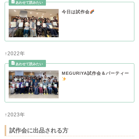
今日は試作会
↑2022年
MEGURIYA試作会＆パーティー
↑2023年
試作会に出品される方