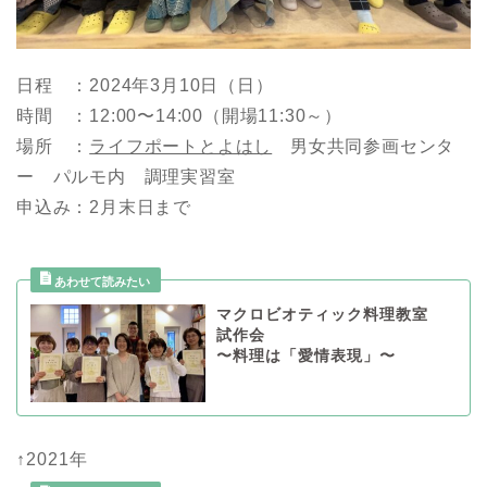
日程 ：2024年3月10日（日）
時間 ：12:00〜14:00（開場11:30～）
場所 ：
ライフポートとよはし
男女共同参画センタ
ー パルモ内 調理実習室
申込み：2月末日まで
マクロビオティック料理教室
試作会
〜料理は「愛情表現」〜
↑2021年