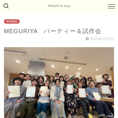
MEGURIYA blog
料理教室
MEGURIYA パーティー＆試作会
2024年2月2日