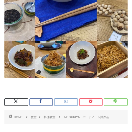
HOME
教室
料理教室
MEGURIYA パーティー＆試作会