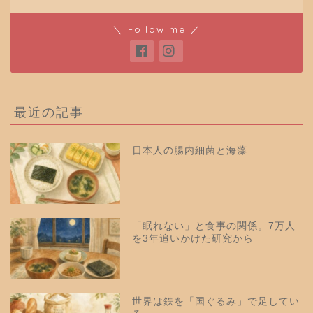
＼ Follow me ／
最近の記事
日本人の腸内細菌と海藻
「眠れない」と食事の関係。7万人
を3年追いかけた研究から
世界は鉄を「国ぐるみ」で足してい