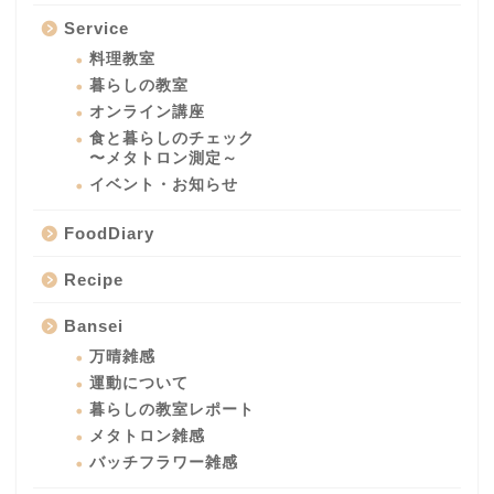
Service
料理教室
暮らしの教室
オンライン講座
食と暮らしのチェック
〜メタトロン測定～
イベント・お知らせ
FoodDiary
Recipe
Bansei
万晴雑感
運動について
暮らしの教室レポート
メタトロン雑感
バッチフラワー雑感