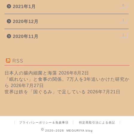
8
2021年1月
1
2020年12月
1
2020年11月
RSS
日本人の腸内細菌と海藻
2026年8月2日
「眠れない」と食事の関係。7万人を3年追いかけた研究か
ら
2026年7月27日
世界は鉄を「国ぐるみ」で足している
2026年7月21日
プライバシーポリシー＆免責事項
特定商取引法による表記
2020–2026 MEGURIYA blog