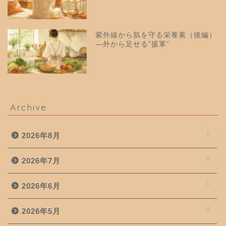
紫外線から肌を守る栄養素（後編）
—外から足せる”援軍”
Archive
1
2026年8月
5
2026年7月
1
2026年6月
4
2026年5月