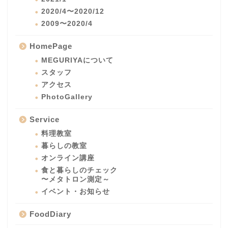
2020/4〜2020/12
2009〜2020/4
HomePage
MEGURIYAについて
スタッフ
アクセス
PhotoGallery
Service
料理教室
暮らしの教室
オンライン講座
食と暮らしのチェック
〜メタトロン測定～
イベント・お知らせ
FoodDiary