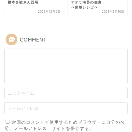
榎本合歓さん器展
アオサ海苔の佃煮
〜簡単レシピ〜
2023年12月2日
2021年2月10日
COMMENT
次回のコメントで使用するためブラウザーに自分の名
前、メールアドレス、サイトを保存する。