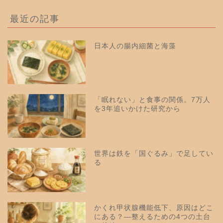
最近の記事
日本人の腸内細菌と海藻
「眠れない」と食事の関係。7万人
を3年追いかけた研究から
世界は鉄を「国ぐるみ」で足してい
る
かくれ甲状腺機能低下、原因はどこ
にある？—整えるための4つの土台