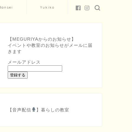
Bansei
Yukiko
【MEGURIYAからのお知らせ】
イベントや教室のお知らせがメールに届
きます
メールアドレス
登録する
【音声配信
】
暮らしの教室