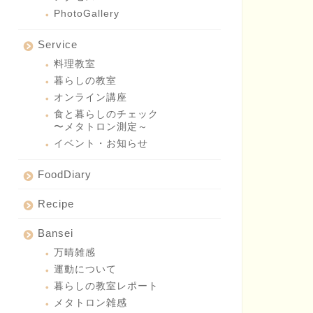
PhotoGallery
Service
料理教室
暮らしの教室
オンライン講座
食と暮らしのチェック
〜メタトロン測定～
イベント・お知らせ
FoodDiary
Recipe
Bansei
万晴雑感
運動について
暮らしの教室レポート
メタトロン雑感