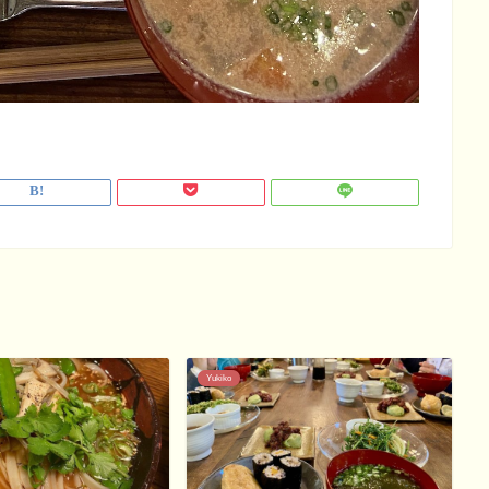
Yukiko