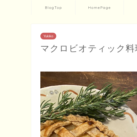
BlogTop
HomePage
Yukiko
マクロビオティック料