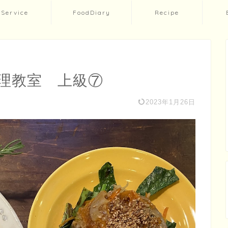
Service
FoodDiary
Recipe
理教室 上級⑦
2023年1月26日