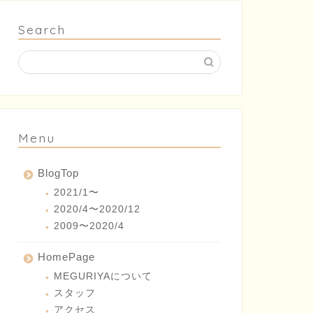
Search
Menu
BlogTop
2021/1〜
2020/4〜2020/12
2009〜2020/4
HomePage
MEGURIYAについて
スタッフ
アクセス