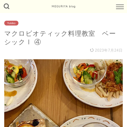
MEGURIYA blog
Yukiko
マクロビオティック料理教室 ベー
シックⅠ ④
2023年7月24日