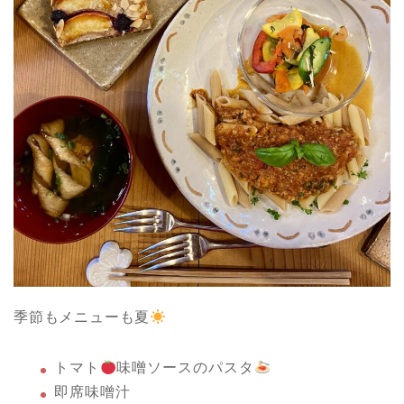
季節もメニューも夏
トマト
味噌ソースのパスタ
即席味噌汁