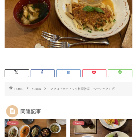
HOME
Yukiko
マクロビオティック料理教室 ベーシックⅠ ④
関連記事
Yukiko
Yukiko