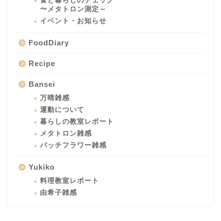
食と暮らしのチェック
〜メタトロン測定～
イベント・お知らせ
FoodDiary
Recipe
Bansei
万晴雑感
運動について
暮らしの教室レポート
メタトロン雑感
バッチフラワー雑感
Yukiko
料理教室レポート
由希子雑感