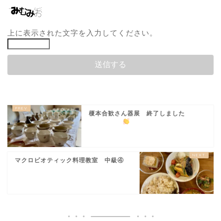
上に表示された文字を入力してください。
榎本合歓さん器展 終了しました
マクロビオティック料理教室 中級④