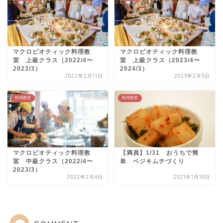
マクロビオティック料理教
マクロビオティック料理教
室 上級クラス（2022/4〜
室 上級クラス（2023/4〜
2023/3）
2024/3）
2022年2月11日
2023年2月5日
料理教室
料理教室
マクロビオティック料理教
【満員】1/31 おうちで簡
室 中級クラス（2022/4〜
単 ベジキムチづくり
2023/3）
2022年2月4日
2021年1月10日