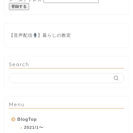
登録する
【音声配信
】
暮らしの教室
Search
Menu
BlogTop
2021/1〜