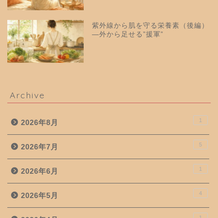
紫外線から肌を守る栄養素（後編）
—外から足せる”援軍”
Archive
1
2026年8月
5
2026年7月
1
2026年6月
4
2026年5月
1