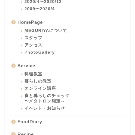
2020/4〜2020/12
2009〜2020/4
HomePage
MEGURIYAについて
スタッフ
アクセス
PhotoGallery
Service
料理教室
暮らしの教室
オンライン講座
食と暮らしのチェック
〜メタトロン測定～
イベント・お知らせ
FoodDiary
Recipe