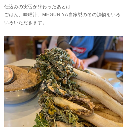
仕込みの実習が終わったあとは…
ごはん、味噌汁、MEGURIYA自家製の冬の漬物をいろ
いろいただきます。