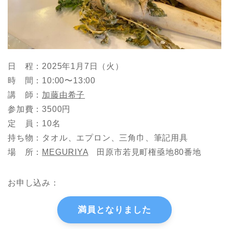
日 程：2025年1月7日（火）
時 間：10:00〜13:00
講 師：
加藤由希子
参加費：3500円
定 員：10名
持ち物：タオル、エプロン、三角巾、筆記用具
場 所：
MEGURIYA
田原市若見町権亟地80番地
お申し込み：
満員となりました