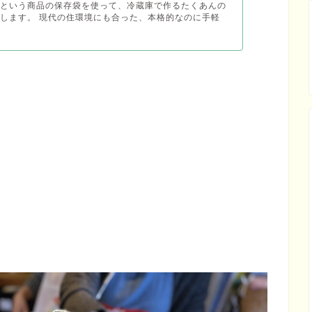
スという商品の保存袋を使って、冷蔵庫で作るたくあんの
します。 現代の住環境にも合った、本格的なのに手軽
。