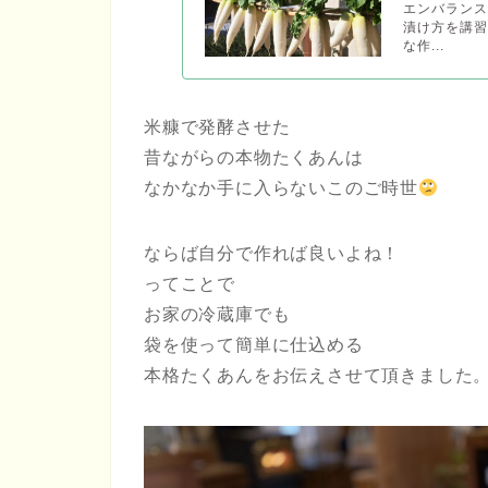
エンバラン
漬け方を講習
な作...
米糠で発酵させた
昔ながらの本物たくあんは
なかなか手に入らないこのご時世
ならば自分で作れば良いよね！
ってことで
お家の冷蔵庫でも
袋を使って簡単に仕込める
本格たくあんをお伝えさせて頂きました