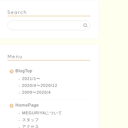
Search
Menu
BlogTop
2021/1〜
2020/4〜2020/12
2009〜2020/4
HomePage
MEGURIYAについて
スタッフ
アクセス