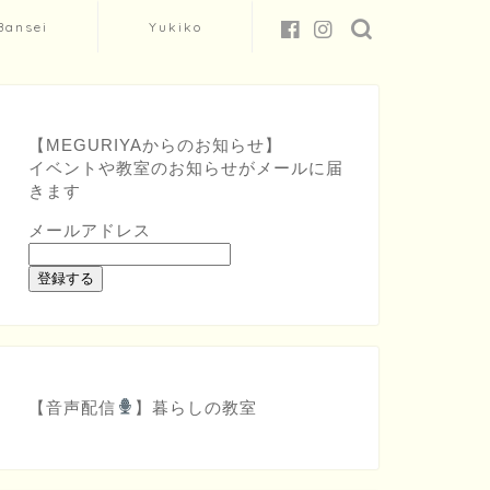
Bansei
Yukiko
【MEGURIYAからのお知らせ】
イベントや教室のお知らせがメールに届
きます
メールアドレス
登録する
【音声配信
】
暮らしの教室