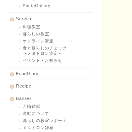
PhotoGallery
Service
料理教室
暮らしの教室
オンライン講座
食と暮らしのチェック
〜メタトロン測定～
イベント・お知らせ
FoodDiary
Recipe
Bansei
万晴雑感
運動について
暮らしの教室レポート
メタトロン雑感