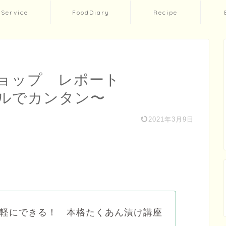
Service
FoodDiary
Recipe
ョップ レポート
ルでカンタン〜
2021年3月9日
 手軽にできる！ 本格たくあん漬け講座