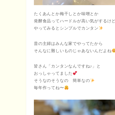
たくあんとか梅干しとか味噌とか
発酵食品ってハードルが高い気がするけ
やってみるとシンプルでカンタン
昔の主婦はみんな家でやってたから
そんなに難しいものじゃあないんだよね
皆さん「カンタンなんですね♪」と
おっしゃってました
そうなのそうなの 簡単なの
毎年作ってね〜