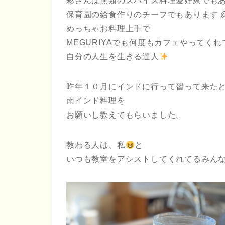
彩さんは無類のスパイス料理愛好家でも
保育園の給食作りのチーフでもあります
めっちゃお料理上手で
MEGURIYAでも何度もカフェやってくれ
自分の人生を生きる達人
昨年１０月にインドに行って習って来た
南インド料理を
お願いし教えてもらいました。
教わる人は、私
と
いつも教室をアシストしてくれてるみん