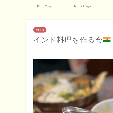
BlogTop
HomePage
Yukiko
インド料理を作る会