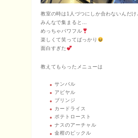
教室の時は1人づつにしか合わないんだけ
みんなで集まると…
めっちゃパワフル
楽しくて笑ってばっかり
面白すぎた
教えてもらったメニューは
サンバル
アビヤル
ブリンジ
カードライス
ポテトロースト
ナスのアーチャル
金柑のピックル