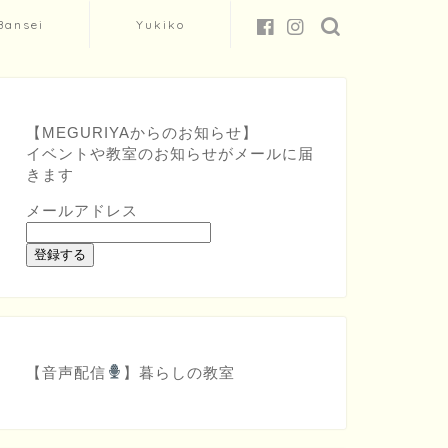
Bansei
Yukiko
【MEGURIYAからのお知らせ】
イベントや教室のお知らせがメールに届
きます
メールアドレス
登録する
【音声配信
】
暮らしの教室