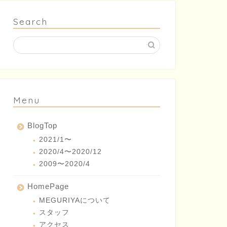
Search
Menu
BlogTop
2021/1〜
2020/4〜2020/12
2009〜2020/4
HomePage
MEGURIYAについて
スタッフ
アクセス