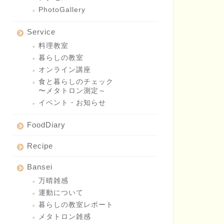
PhotoGallery
Service
料理教室
暮らしの教室
オンライン講座
食と暮らしのチェック
〜メタトロン測定～
イベント・お知らせ
FoodDiary
Recipe
Bansei
万晴雑感
運動について
暮らしの教室レポート
メタトロン雑感