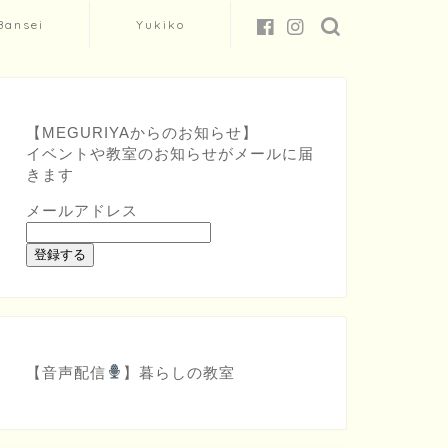
Bansei
Yukiko
【MEGURIYAからのお知らせ】
イベントや教室のお知らせがメールに届
きます
メールアドレス
登録する
【音声配信
】
暮らしの教室