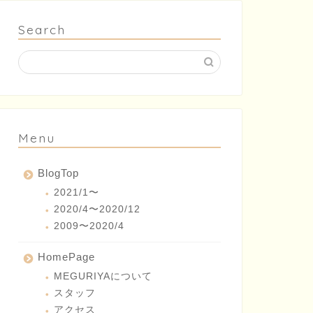
Search
Menu
BlogTop
2021/1〜
2020/4〜2020/12
2009〜2020/4
HomePage
MEGURIYAについて
スタッフ
アクセス