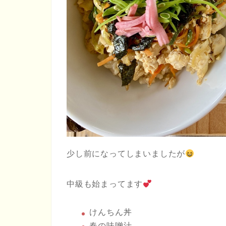
少し前になってしまいましたが
中級も始まってます
けんちん丼
春の味噌汁