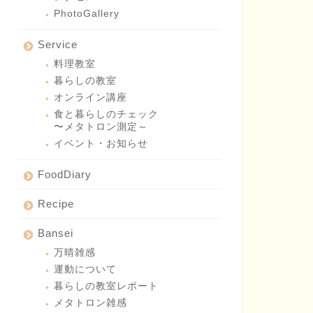
PhotoGallery
Service
料理教室
暮らしの教室
オンライン講座
食と暮らしのチェック
〜メタトロン測定～
イベント・お知らせ
FoodDiary
Recipe
Bansei
万晴雑感
運動について
暮らしの教室レポート
メタトロン雑感