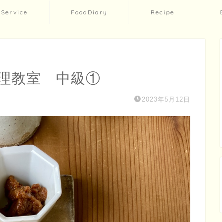
Service
FoodDiary
Recipe
理教室 中級①
2023年5月12日